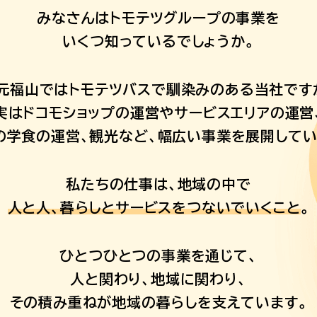
みなさんはトモテツグループの事業を
いくつ知っているでしょうか。
元福山ではトモテツバスで
馴染みのある当社です
実はドコモショップの運営や
サービスエリアの運営
の学食の運営、観光など、
幅広い事業を展開してい
私たちの仕事は、地域の中で
人と人、暮らしと
サービスをつないでいくこと
。
ひとつひとつの事業を通じて、
人と関わり、地域に関わり、
その積み重ねが
地域の暮らしを支えています。