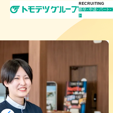
RECRUITING
新卒・中途・パート・
ト