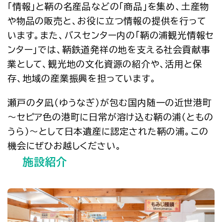
「情報」と鞆の名産品などの「商品」を集め、土産物
や物品の販売と、お役に立つ情報の提供を行って
います。また、バスセンター内の「鞆の浦観光情報セ
ンター」では、鞆鉄道発祥の地を支える社会貢献事
業として、観光地の文化資源の紹介や、活用と保
存、地域の産業振興を担っています。
瀬戸の夕凪（ゆうなぎ）が包む国内随一の近世港町
～セピア色の港町に日常が溶け込む鞆の浦（ともの
うら）～として日本遺産に認定された鞆の浦。この
機会にぜひお越しください。
施設紹介