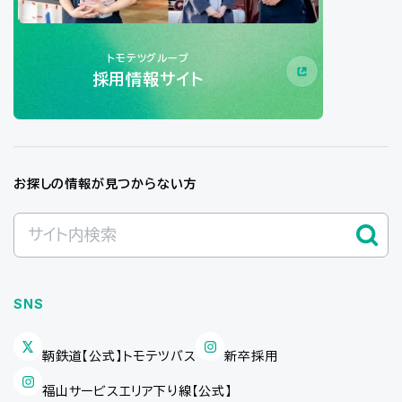
トモテツグループ
採用情報サイト
お探しの情報が見つからない方
SNS
鞆鉄道【公式】トモテツバス
新卒採用
福山サービスエリア下り線【公式】