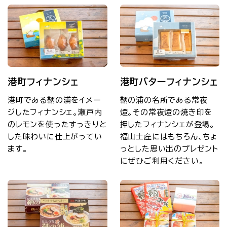
港町フィナンシェ
港町バターフィナンシェ
港町である鞆の浦をイメー
鞆の浦の名所である常夜
ジしたフィナンシェ。瀬戸内
燈。その常夜燈の焼き印を
のレモンを使ったすっきりと
押したフィナンシェが登場。
した味わいに仕上がってい
福山土産にはもちろん、ちょ
ます。
っとした思い出のプレゼント
にぜひご利用ください。