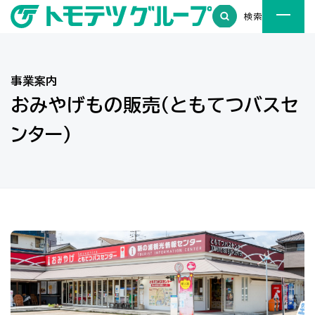
検索
事業案内
おみやげもの販売（ともてつバスセ
ンター）