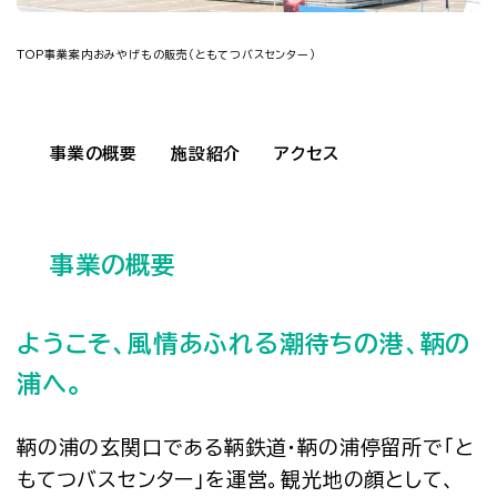
TOP
事業案内
おみやげもの販売（ともてつバスセンター）
事業の概要
施設紹介
アクセス
事業の概要
ようこそ、風情あふれる潮待ちの港、鞆の
浦へ。
鞆の浦の玄関口である鞆鉄道・鞆の浦停留所で「と
もてつバスセンター」を運営。観光地の顔として、