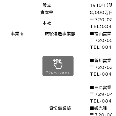
設立
1910年（明
資本金
8,000万円
〒720-08
本社
TEL：084-
事業所
旅客運送事業部
■福山営業所
〒720-08
TEL：084-
■新川営業所
〒720-03
スクロールできます
TEL：084-
■三原営業所
〒729-04
TEL：0848
貸切事業部
■観光課
〒720-08