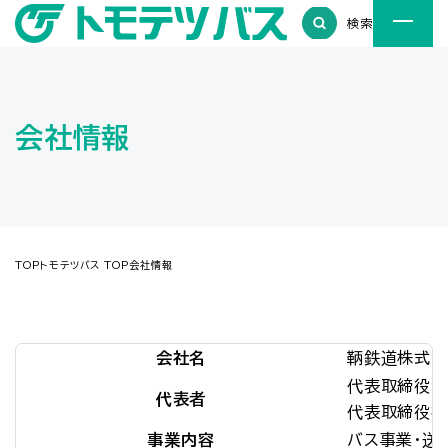
検索
会社情報
TOP
トモテツバス TOP
会社情報
会社名
鞆鉄道株式会
代表取締役会
代表者
代表取締役社
事業内容
バス事業・送