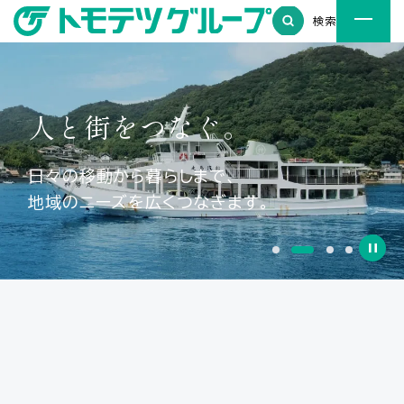
検索
人と街を
つなぐ。
日々の移動から暮らしまで、
地域のニーズを広くつなぎます。