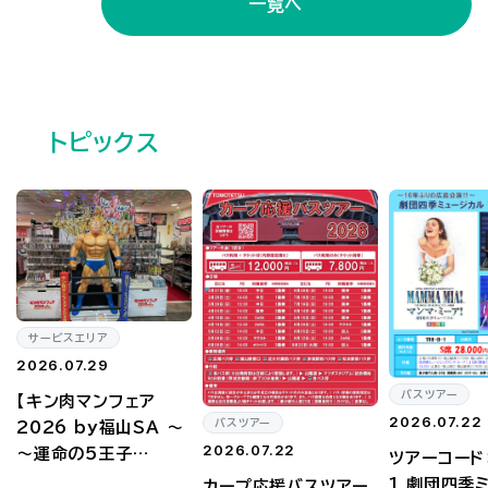
一覧へ
トピックス
サービスエリア
2026.07.29
バスツアー
【キン肉マンフェア
2026.07.22
バスツアー
2026 by福山SA ～
2026.07.22
～運命の5王子…
ツアーコード：
1 劇団四季
カープ応援バスツアー